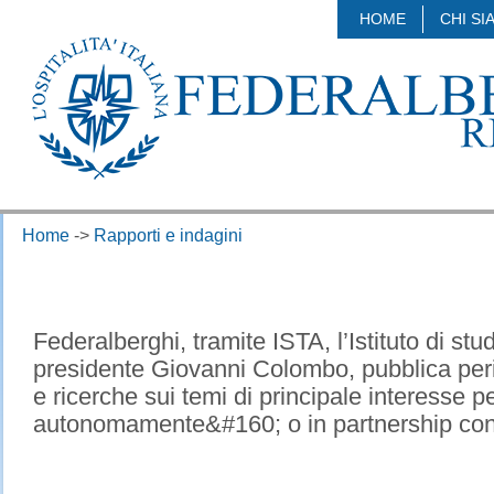
HOME
CHI SI
Home
->
Rapporti e indagini
​Federalberghi, tramite ISTA, l’Istituto di studi
presidente Giovanni Colombo, pubblica peri
e ricerche sui temi di principale interesse pe
autonomamente&#160; o in partnership con pre