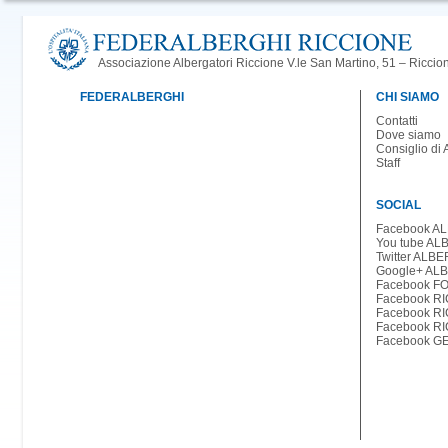
Associazione Albergatori Riccione V.le San Martino, 51 – Ricci
FEDERALBERGHI
CHI SIAMO
Contatti
Dove siamo
Consiglio di
Staff
SOCIAL
Facebook A
You tube A
Twitter ALB
Google+ AL
Facebook F
Facebook R
Facebook R
Facebook R
Facebook G