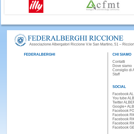
Associazione Albergatori Riccione V.le San Martino, 51 – Ricci
FEDERALBERGHI
CHI SIAMO
Contatti
Dove siamo
Consiglio di
Staff
SOCIAL
Facebook A
You tube A
Twitter ALB
Google+ AL
Facebook F
Facebook R
Facebook R
Facebook R
Facebook G