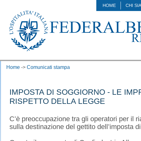
HOME
CHI SI
Home
->
Comunicati stampa
IMPOSTA DI SOGGIORNO - LE IMP
RISPETTO DELLA LEGGE
C’è preoccupazione tra gli operatori per il 
sulla destinazione del gettito dell’imposta d